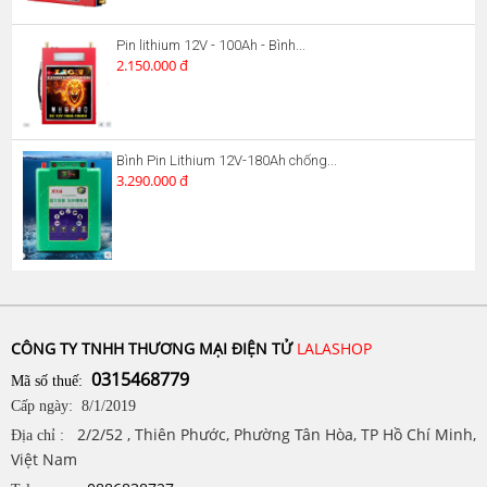
Pin lithium 12V - 100Ah - Bình...
2.150.000 đ
Bình Pin Lithium 12V-180Ah chống...
3.290.000 đ
CÔNG TY TNHH THƯƠNG MẠI ĐIỆN TỬ
LALASHOP
0315468779
Mã số thuế:
Cấp ngày: 8/1/2019
2/2/52 , Thiên Phước, Phường Tân Hòa, TP Hồ Chí Minh,
Địa chỉ :
Việt Nam