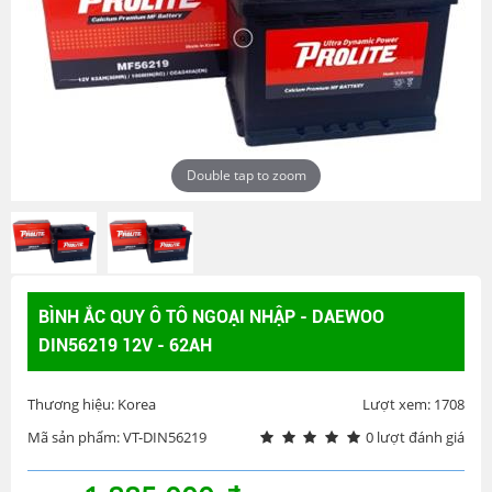
Double tap to zoom
BÌNH ẮC QUY Ô TÔ NGOẠI NHẬP - DAEWOO
DIN56219 12V - 62AH
Thương hiệu: Korea
Lượt xem: 1708
Mã sản phẩm: VT-DIN56219
0 lượt đánh giá