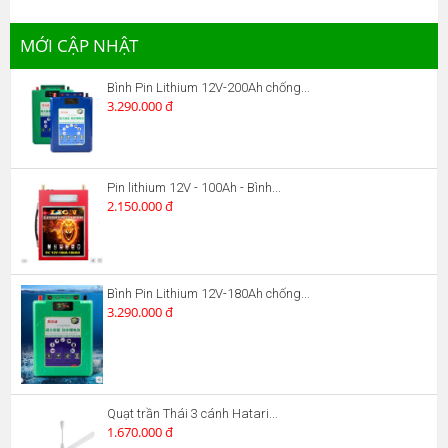
MỚI CẬP NHẬT
Bình Pin Lithium 12V-200Ah chống...
3.290.000 đ
Pin lithium 12V - 100Ah - Bình...
2.150.000 đ
Bình Pin Lithium 12V-180Ah chống...
3.290.000 đ
Quạt trần Thái 3 cánh Hatari...
1.670.000 đ