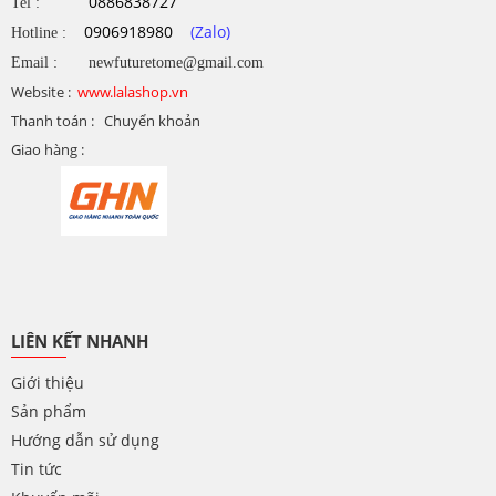
0886838727
Tel :
0906918980
(Zalo)
Hotline :
Email : newfuturetome@gmail.com
Website :
www.lalashop.vn
Thanh toán : Chuyển khoản
Giao hàng :
LIÊN KẾT NHANH
Giới thiệu
Sản phẩm
Hướng dẫn sử dụng
Tin tức