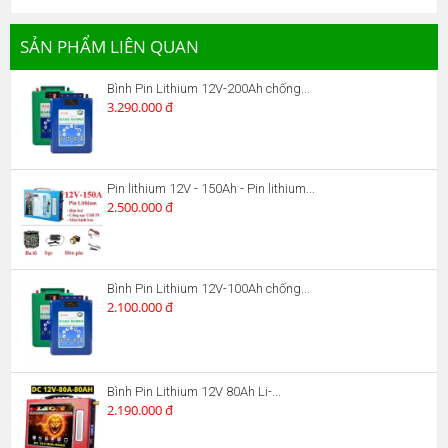
SẢN PHẨM LIÊN QUAN
Bình Pin Lithium 12V-200Ah chống...
3.290.000 đ
Pin lithium 12V - 150Ah - Pin lithium...
2.500.000 đ
Bình Pin Lithium 12V-100Ah chống...
2.100.000 đ
Bình Pin Lithium 12V 80Ah Li-...
2.190.000 đ