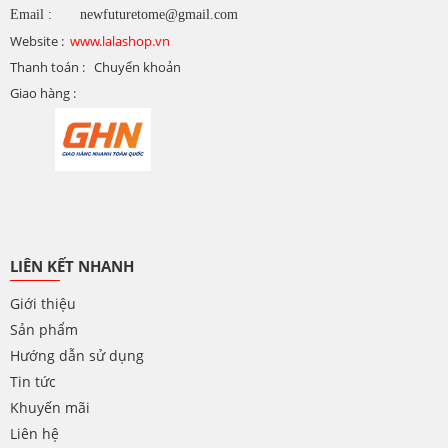
Email : newfuturetome@gmail.com
Website :
www.lalashop.vn
Thanh toán : Chuyển khoản
Giao hàng :
LIÊN KẾT NHANH
Giới thiệu
Sản phẩm
Hướng dẫn sử dụng
Tin tức
Khuyến mãi
Liên hệ