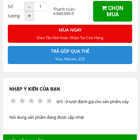
-
Số
CHỌN
Thanh toán:
4.940.000 đ
MUA
+
lượng
MUA NGAY
Giao Tận Nơi Hoặc Nhận Tại Cửa Hàng
TRẢ GÓP QUA THẺ
Visa, Master, JCB
NHẬP Ý KIẾN CỦA BẠN
0/5 - 0 lượt đánh giá cho sản phẩm này
Nội dung sản phẩm đang được cập nhật