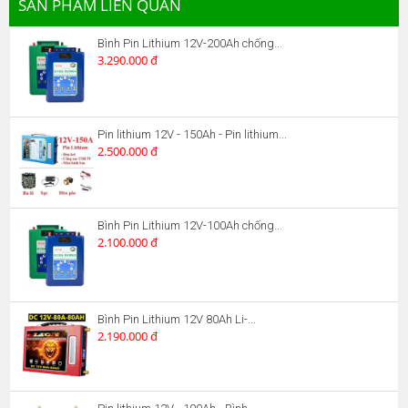
SẢN PHẨM LIÊN QUAN
Bình Pin Lithium 12V-200Ah chống...
3.290.000 đ
Pin lithium 12V - 150Ah - Pin lithium...
2.500.000 đ
Bình Pin Lithium 12V-100Ah chống...
2.100.000 đ
Bình Pin Lithium 12V 80Ah Li-...
2.190.000 đ