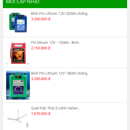
MỚI CẬP NHẬT
Bình Pin Lithium 12V-200Ah chống...
3.290.000 đ
Pin lithium 12V - 100Ah - Bình...
2.150.000 đ
Bình Pin Lithium 12V-180Ah chống...
3.290.000 đ
Quạt trần Thái 3 cánh Hatari...
1.670.000 đ