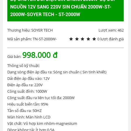
NGUỒN 12V SANG 220V SIN CHUẨN 2000W-ST-
2000W-SOYER TECH - ST-2000W
Thương hiệu: SOYER TECH
Lượt xem: 462
Mã sản phẩm: TN-ST-2000W-
0 lượt đánh giá
998.000 đ
Giá bán:
Thông số kỹ thuật:
Dạng sóng điện áp đầu ra: Sóng sin chuẩn ( Sin tinh khiết)
Dải điện áp đầu vào: 12V
Điện áp đầu ra: 220V
Công suất đỉnh: 1000W
Công suất đầu ra liên tục tối đa: 2000W
Hiệu suất biến tần: 95%
Tần số đầu ra: 50HZ
Màn hình: Màn hình LCD
Vật chất: Vỏ hợp kim nhôm-magnesiium
Dòng không tải: Ít hơn 0,5A