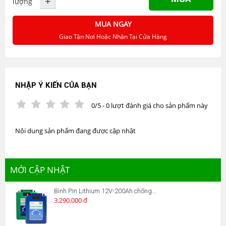
+
lượng
MUA NGAY
Giao Tận Nơi Hoặc Nhận Tại Cửa Hàng
NHẬP Ý KIẾN CỦA BẠN
0/5 - 0 lượt đánh giá cho sản phẩm này
Nội dung sản phẩm đang được cập nhật
MỚI CẬP NHẬT
Bình Pin Lithium 12V-200Ah chống...
3.290.000 đ