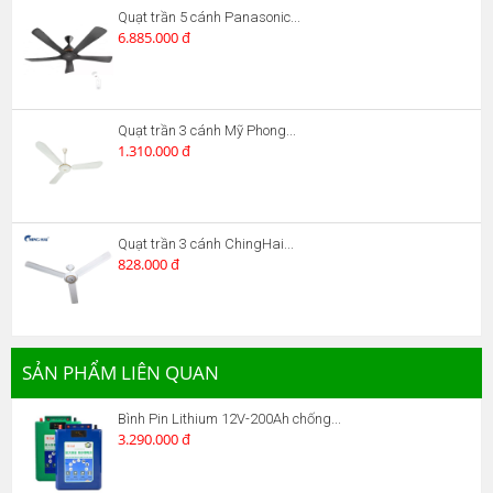
Quạt trần 5 cánh Panasonic...
6.885.000 đ
Quạt trần 3 cánh Mỹ Phong...
1.310.000 đ
Quạt trần 3 cánh ChingHai...
828.000 đ
SẢN PHẨM LIÊN QUAN
Bình Pin Lithium 12V-200Ah chống...
3.290.000 đ