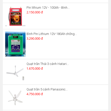
Pin lithium 12V - 100Ah - Bình...
2.150.000 đ
Bình Pin Lithium 12V-180Ah chống...
3.290.000 đ
Quạt trần Thái 3 cánh Hatari...
1.670.000 đ
Quạt trần 5 cánh Panasonic...
4.750.000 đ