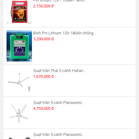
Pin lithium 12V - 100Ah - Bình...
2.150.000 đ
Bình Pin Lithium 12V-180Ah chống...
3.290.000 đ
Quạt trần Thái 3 cánh Hatari...
1.670.000 đ
Quạt trần 5 cánh Panasonic...
4.750.000 đ
Quạt trần 5 cánh Panasonic...