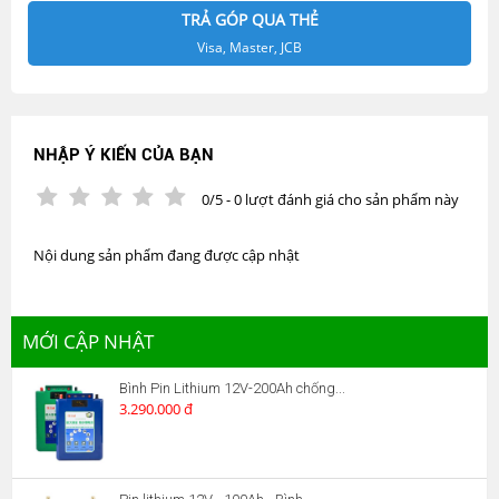
TRẢ GÓP QUA THẺ
Visa, Master, JCB
NHẬP Ý KIẾN CỦA BẠN
0/5 - 0 lượt đánh giá cho sản phẩm này
Nội dung sản phẩm đang được cập nhật
MỚI CẬP NHẬT
Bình Pin Lithium 12V-200Ah chống...
3.290.000 đ