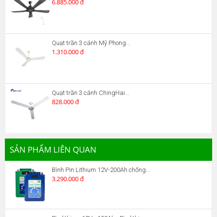
6.885.000 đ
Quạt trần 3 cánh Mỹ Phong...
1.310.000 đ
Quạt trần 3 cánh ChingHai...
828.000 đ
SẢN PHẨM LIÊN QUAN
Bình Pin Lithium 12V-200Ah chống...
3.290.000 đ