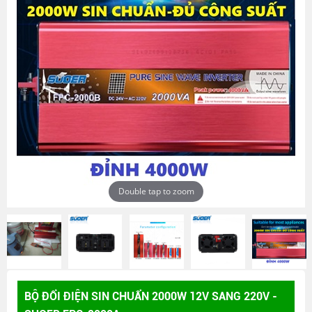
Double tap to zoom
BỘ ĐỔI ĐIỆN SIN CHUẨN 2000W 12V SANG 220V -