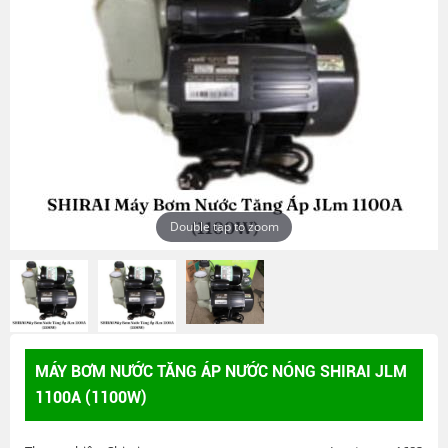
Double tap to zoom
MÁY BƠM NƯỚC TĂNG ÁP NƯỚC NÓNG SHIRAI JLM
1100A (1100W)