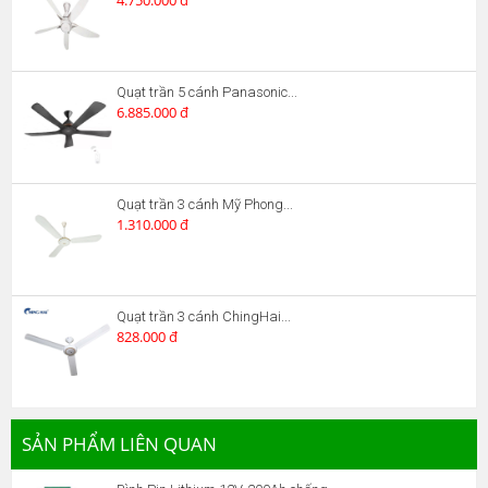
4.750.000 đ
Quạt trần 5 cánh Panasonic...
6.885.000 đ
Quạt trần 3 cánh Mỹ Phong...
1.310.000 đ
Quạt trần 3 cánh ChingHai...
828.000 đ
SẢN PHẨM LIÊN QUAN