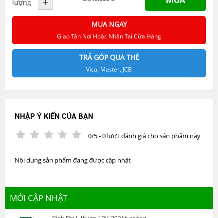
+
lượng
MUA NGAY
Giao Tận Nơi Hoặc Nhận Tại Cửa Hàng
TRẢ GÓP QUA THẺ
Visa, Master, JCB
NHẬP Ý KIẾN CỦA BẠN
0/5 - 0 lượt đánh giá cho sản phẩm này
Nội dung sản phẩm đang được cập nhật
MỚI CẬP NHẬT