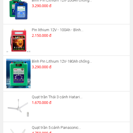
Bình Pin Lithium 12V-200Ah chống...
3.290.000 đ
Pin lithium 12V - 100Ah - Bình...
2.150.000 đ
Bình Pin Lithium 12V-180Ah chống...
3.290.000 đ
Quạt trần Thái 3 cánh Hatari...
1.670.000 đ
Quạt trần 5 cánh Panasonic...