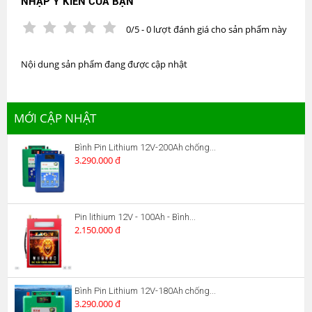
NHẬP Ý KIẾN CỦA BẠN
0/5 - 0 lượt đánh giá cho sản phẩm này
Nội dung sản phẩm đang được cập nhật
MỚI CẬP NHẬT
Bình Pin Lithium 12V-200Ah chống...
3.290.000 đ
Pin lithium 12V - 100Ah - Bình...
2.150.000 đ
Bình Pin Lithium 12V-180Ah chống...
3.290.000 đ