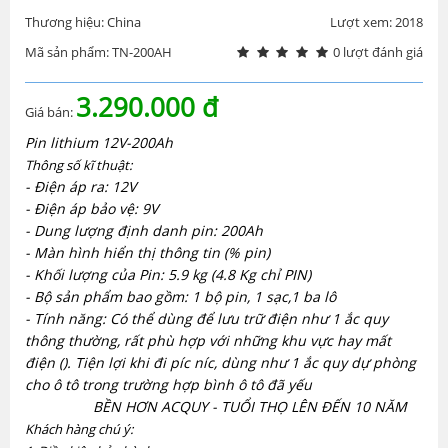
Thương hiệu: China
Lượt xem: 2018
Mã sản phẩm: TN-200AH
0 lượt đánh giá
3.290.000 đ
Giá bán:
Pin lithium 12V-200Ah
Thông số kĩ thuật:
- Điện áp ra: 12V
- Điện áp bảo vệ: 9V
- Dung lượng định danh pin: 200Ah
- Màn hình hiển thị thông tin (% pin)
- Khối lượng của Pin: 5.9 kg (4.8 Kg chỉ PIN)
-
Bộ sản phẩm bao gồm:
1 bộ pin, 1 sạc,1 ba lô
-
Tính năng:
Có thể dùng để lưu trữ điện như 1 ắc quy
thông thường, rất phù hợp với những khu vực hay mất
điện (). Tiện lợi khi đi píc níc, dùng như 1 ắc quy dự phòng
cho ô tô trong trường hợp bình ô tô đã yếu
BỀN HƠN ACQUY - TUỔI THỌ LÊN ĐẾN 10 NĂM
Khách hàng chú ý: