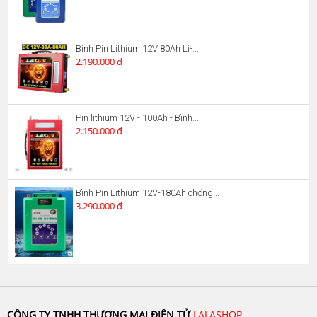
Bình Pin Lithium 12V 80Ah Li-...
2.190.000 đ
Pin lithium 12V - 100Ah - Bình...
2.150.000 đ
Bình Pin Lithium 12V-180Ah chống...
3.290.000 đ
CÔNG TY TNHH THƯƠNG MẠI ĐIỆN TỬ
LALASHOP