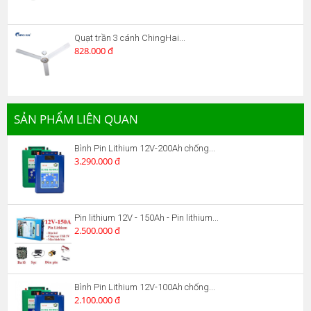
Quạt trần 3 cánh ChingHai...
828.000 đ
SẢN PHẨM LIÊN QUAN
Bình Pin Lithium 12V-200Ah chống...
3.290.000 đ
Pin lithium 12V - 150Ah - Pin lithium...
2.500.000 đ
Bình Pin Lithium 12V-100Ah chống...
2.100.000 đ