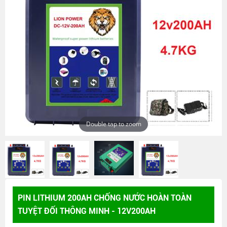
Double tap to zoom
PIN LITHIUM 200AH CHỐNG NƯỚC HOÀN TOÀN
TUYỆT ĐỐI THÔNG MINH - 12V200AH