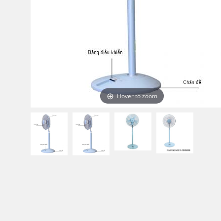
Hover to zoom