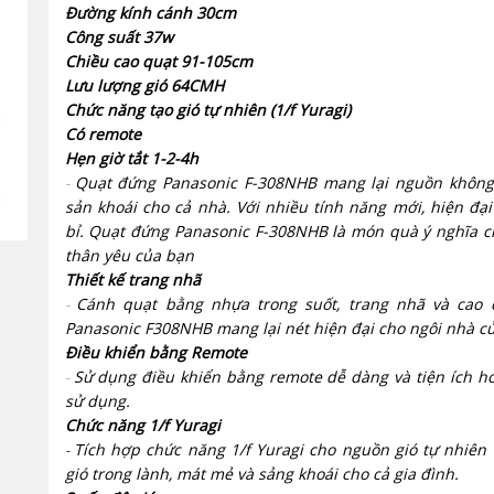
Đường kính cánh 30cm
Công suất 37w
Chiều cao quạt 91-105cm
Lưu lượng gió 64CMH
Chức năng tạo gió tự nhiên (1/f Yuragi)
Có remote
Hẹn giờ tắt 1-2-4h
Quạt đứng Panasonic F-308NHB mang lại nguồn không 
-
sản khoái cho cả nhà. Với nhiều tính năng mới, hiện đại
bỉ. Quạt đứng Panasonic F-308NHB là món quà ý nghĩa 
thân yêu của bạn
Thiết kế trang nhã
Cánh quạt bằng nhựa trong suốt, trang nhã và cao 
-
Panasonic F308NHB mang lại nét hiện đại cho ngôi nhà c
Điều khiển bằng Remote
Sử dụng điều khiển bằng remote dễ dàng và tiện ích hơ
-
sử dụng.
Chức năng 1/f Yuragi
Tích hợp chức năng 1/f Yuragi cho nguồn gió tự nhiên
-
gió trong lành, mát mẻ và sảng khoái cho cả gia đình.