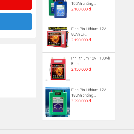
100Ah chống...
2.100.000 đ
Bình Pin Lithium 12V
80Ah Li-...
2.190.000 đ
Pin lithium 12V - 100Ah -
Bình...
2.150.000 đ
Bình Pin Lithium 12V-
180Ah chống...
3.290.000 đ