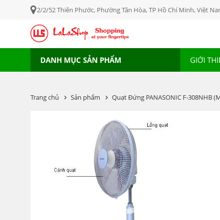
2/2/52 Thiên Phước, Phường Tân Hòa, TP Hồ Chí Minh, Việt N
DANH MỤC SẢN PHẨM
GIỚI TH
Trang chủ
Sản phẩm
Quạt Đứng PANASONIC F-308NHB (M