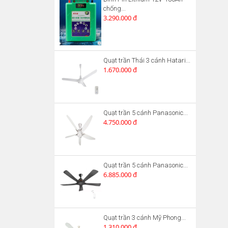
chống...
3.290.000 đ
Quạt trần Thái 3 cánh Hatari...
1.670.000 đ
Quạt trần 5 cánh Panasonic...
4.750.000 đ
Quạt trần 5 cánh Panasonic...
6.885.000 đ
Quạt trần 3 cánh Mỹ Phong...
1.310.000 đ