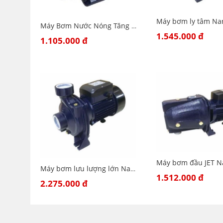
Máy Bơm Nước Nóng Tăng Áp Điện Tử Nanoco NSP128-A
1.545.000 đ
1.105.000 đ
Máy bơm lưu lượng lớn Nanoco NHF1500
1.512.000 đ
2.275.000 đ