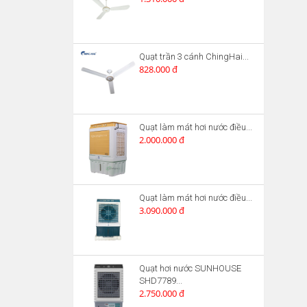
Quạt trần 3 cánh ChingHai...
828.000 đ
Quạt làm mát hơi nước điều...
2.000.000 đ
Quạt làm mát hơi nước điều...
3.090.000 đ
Quạt hơi nước SUNHOUSE
SHD7789...
2.750.000 đ