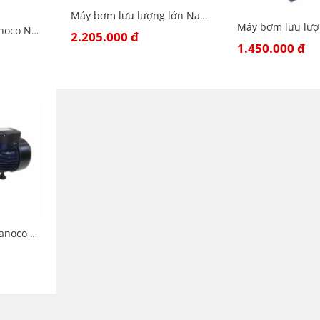
Máy bơm lưu lượng lớn Nanoco NHF1100
Máy bơm ly tâm Nanoco NCP750
2.205.000 đ
1.450.000 đ
Máy bơm đầu JET Nanoco NJET750