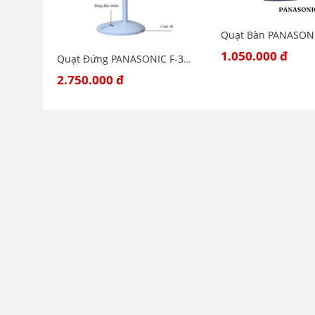
1.050.000 đ
Quạt Đứng PANASONIC F-308NHB (Màu xanh)
2.750.000 đ