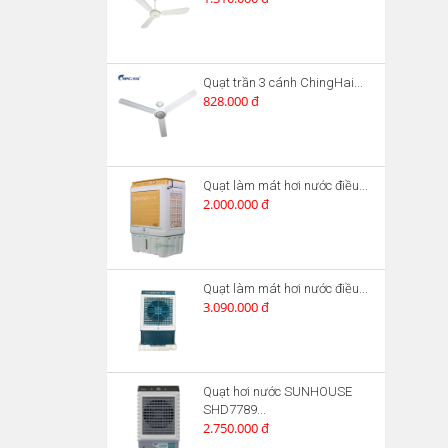
Quạt trần 3 cánh ChingHai...
828.000 đ
Quạt làm mát hơi nước điều...
2.000.000 đ
Quạt làm mát hơi nước điều...
3.090.000 đ
Quạt hơi nước SUNHOUSE
SHD7789...
2.750.000 đ