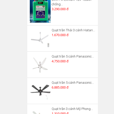
chống...
3.290.000 đ
Quạt trần Thái 3 cánh Hatari...
1.670.000 đ
Quạt trần 5 cánh Panasonic...
4.750.000 đ
Quạt trần 5 cánh Panasonic...
6.885.000 đ
Quạt trần 3 cánh Mỹ Phong...
1.310.000 đ